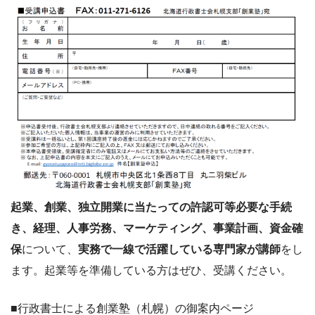
起業、創業、独立開業に当たっての許認可等必要な手続
き、経理、人事労務、マーケティング、事業計画、資金確
保
について、
実務で一線で活躍している専門家が講師
をし
ます。起業等を準備している方はぜひ、受講ください。
■行政書士による創業塾（札幌）の御案内ページ