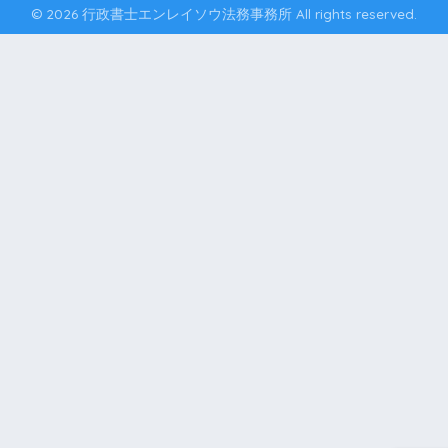
© 2026 行政書士エンレイソウ法務事務所 All rights reserved.