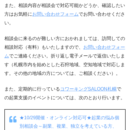
また、相談内容が相談会で対応可能かどうか、確認したい
方はお気軽に
お問い合わせフォーム
でお問い合わせくださ
い。
相談会に来るのが難しい方におかれましては、訪問しての
相談対応（有料）もいたしますので、
お問い合わせフォー
ム
でご連絡ください。折り返し電子メールで返信いたしま
す（札幌市内を始めとした石狩地域、空知地域で対応しま
す。その他の地域の方については、ご相談ください）。
また、定期的に行っている
コワーキングSALOON札幌
で
の起業支援のイベントについては、次のとおり行います。
★10/29開催・オンライン対応可★起業の悩み個
別相談会～副業、複業、独立を考えている方、