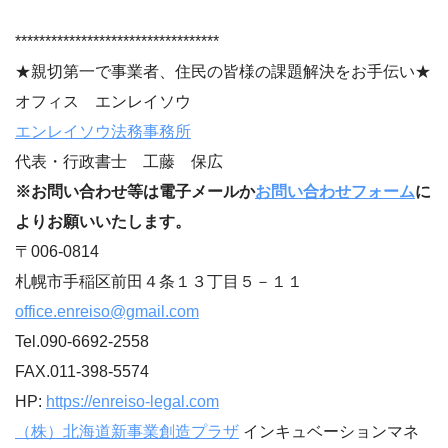
**********************************
★親切第一で事業者、住民の皆様の課題解決をお手伝い★
オフィス エンレイソウ
エンレイソウ法務事務所
代表・行政書士 工藤 保広
※お問い合わせ等は電子メールか
お問い合わせフォーム
に
よりお願いいたします。
〒006-0814
札幌市手稲区前田４条１３丁目５－１１
office.enreiso@gmail.com
Tel.090-6692-2558
FAX.011-398-5574
HP:
https://enreiso-legal.com
（株）北海道新事業創造プラザ
インキュベーションマネ