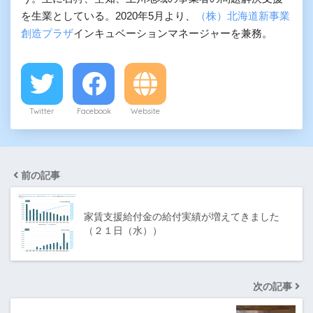
を生業としている。2020年5月より、
（株）北海道新事業
創造プラザ
インキュベーションマネージャーを兼務。
Twitter
Facebook
Website
前の記事
家賃支援給付金の給付実績が増えてきました
（２１日（水））
次の記事