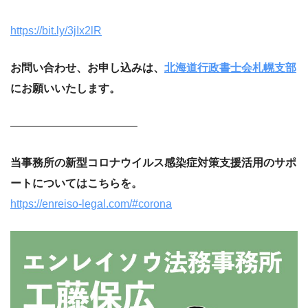
https://bit.ly/3jIx2lR
お問い合わせ、お申し込みは、
北海道行政書士会札幌支部
にお願いいたします。
———————————–
当事務所の新型コロナウイルス感染症対策支援活用のサポ
ートについてはこちらを。
https://enreiso-legal.com/#corona