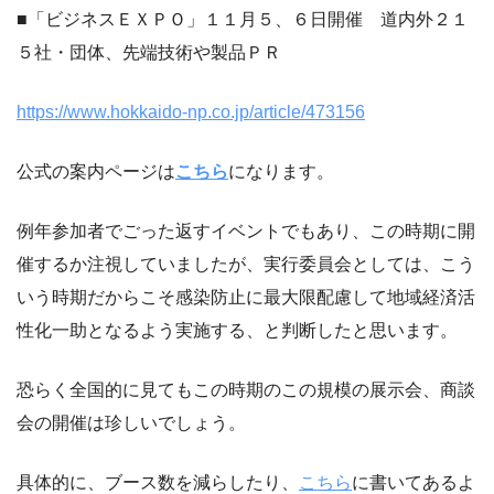
■「ビジネスＥＸＰＯ」１１月５、６日開催 道内外２１
５社・団体、先端技術や製品ＰＲ
https://www.hokkaido-np.co.jp/article/473156
公式の案内ページは
こちら
になります。
例年参加者でごった返すイベントでもあり、この時期に開
催するか注視していましたが、実行委員会としては、こう
いう時期だからこそ感染防止に最大限配慮して地域経済活
性化一助となるよう実施する、と判断したと思います。
恐らく全国的に見てもこの時期のこの規模の展示会、商談
会の開催は珍しいでしょう。
具体的に、ブース数を減らしたり、
こちら
に書いてあるよ