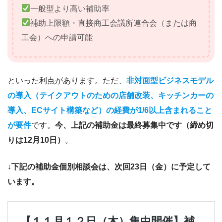
一般型より高い補助率
補助上限額・直接商工会議所連合会（または商
工会）への申請可能
といった利点があります。ただ、
非対面型ビジネスモデル
の導入（テイクアウトのための店舗改装、キッチンカーの
導入、ECサイト構築など）の経費が1/6以上含まれること
が要件
です。
今、上記の補助金は最終募集中です（締め切
りは12月10日）
。
↓下記の補助金個別相談会は、次回23日（金）に予定して
います。