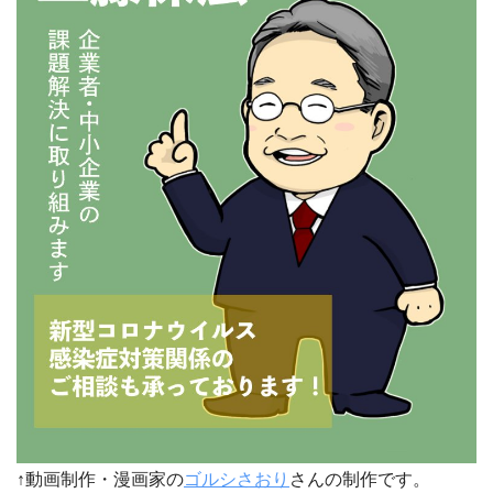
↑動画制作・漫画家の
ゴルシさおり
さんの制作です。