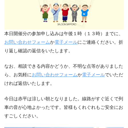
本日開催分の参加申し込みは午後１時（１３時）までに、
お問い合わせフォーム
か
電子メール
にご連絡ください。折
り返し確認の返信をいたします。
なお、相談できる内容かどうか、不明な点等がありました
ら、お気軽に
お問い合わせフォーム
か
電子メール
でいただ
ければ返信いたします。
今日は赤平は涼しい朝となりました。線路がすぐ近くで列
車の音が心地よかったです。皆様もくれぐれもご安全にお
すごしください。