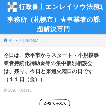
行政書士エンレイソウ法務
事務所（札幌市）★事業者の課
題解決専門
ホーム
日頃の動き
今日は、赤平市からスタート・小規模事
業者持続化補助金等の集中個別相談会
は、残り、今日と来週火曜日の日です
（１１日（金））
2020年9月11日