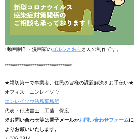
↑動画制作・漫画家の
ゴルシさおり
さんの制作です。
************************************
★親切第一で事業者、住民の皆様の課題解決をお手伝い★
オフィス エンレイソウ
エンレイソウ法務事務所
代表・行政書士 工藤 保広
※お問い合わせ等は電子メールか
お問い合わせフォーム
に
よりお願いいたします。
〒006-0814