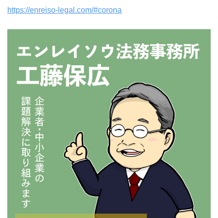
https://enreiso-legal.com/#corona