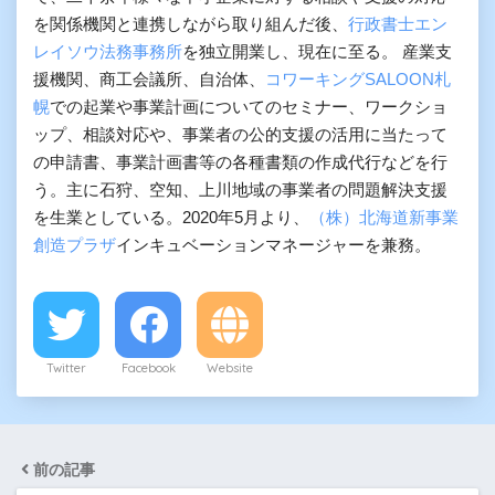
を関係機関と連携しながら取り組んだ後、
行政書士エン
レイソウ法務事務所
を独立開業し、現在に至る。 産業支
援機関、商工会議所、自治体、
コワーキングSALOON札
幌
での起業や事業計画についてのセミナー、ワークショ
ップ、相談対応や、事業者の公的支援の活用に当たって
の申請書、事業計画書等の各種書類の作成代行などを行
う。主に石狩、空知、上川地域の事業者の問題解決支援
を生業としている。2020年5月より、
（株）北海道新事業
創造プラザ
インキュベーションマネージャーを兼務。
Twitter
Facebook
Website
前の記事