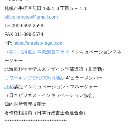
札幌市手稲区前田４条１３丁目５－１１
office.enreiso@gmail.com
Tel.090-6692-2558
FAX.011-398-5574
HP:
https://enreiso-legal.com
（株）北海道新事業創造プラザ
インキュベーションマネ
ージャー
北海道科学大学未来デザイン学部講師（非常勤）
コワーキングSALOON札幌
レギュラーメンバー
JBIA
認定インキュベーション・マネージャー
（日本ビジネス・インキュベーション協会）
知的財産管理技能士
著作権相談員（日本行政書士会連合会）
************************************