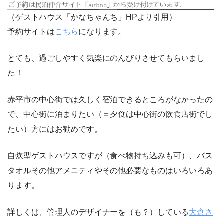
（ゲストハウス「かなちゃんち」HPより引用）
予約サイトは
こちら
になります。
とても、過ごしやすく気楽にのんびりさせてもらいまし
た！
赤平市の中心街では久しく宿泊できるところがなかったの
で、中心街に泊まりたい（＝夕食は中心街の飲食店街でし
たい）方にはお勧めです。
自炊型ゲストハウスですが（食べ物持ち込みも可）、バス
タオルその他アメニティやその他必要なものはいろいろあ
ります。
詳しくは、管理人のデザイナーを（も？）している
大倉さ