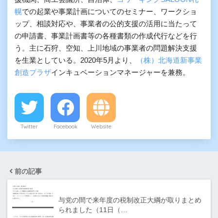
幌
での起業や事業計画についてのセミナー、ワークショ
ップ、相談対応や、事業者の公的支援の活用に当たって
の申請書、事業計画書等の各種書類の作成代行などを行
う。主に石狩、空知、上川地域の事業者の問題解決支援
を生業としている。2020年5月より、
（株）北海道新事業
創造プラザ
インキュベーションマネージャーを兼務。
Twitter
Facebook
Website
前の記事
与党の間で来年度の税制改正大綱が取りまとめ
られました（11日（…