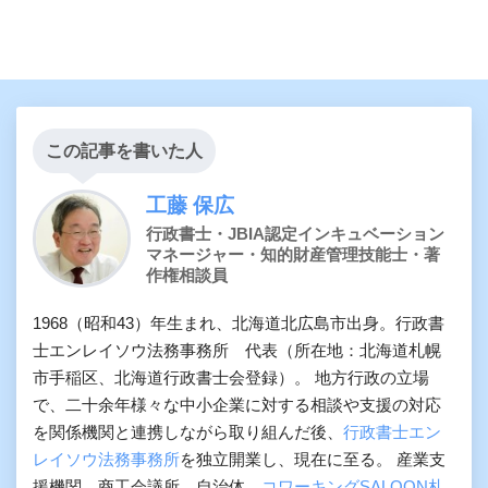
この記事を書いた人
工藤 保広
行政書士・JBIA認定インキュベーション
マネージャー・知的財産管理技能士・著
作権相談員
1968（昭和43）年生まれ、北海道北広島市出身。行政書
士エンレイソウ法務事務所 代表（所在地：北海道札幌
市手稲区、北海道行政書士会登録）。 地方行政の立場
で、二十余年様々な中小企業に対する相談や支援の対応
を関係機関と連携しながら取り組んだ後、
行政書士エン
レイソウ法務事務所
を独立開業し、現在に至る。 産業支
援機関、商工会議所、自治体、
コワーキングSALOON札