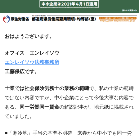
おはようございます。
オフィス エンレイソウ
エンレイソウ法務事務所
工藤保広です。
士業では社会保険労務士の業務の範疇
で、私の士業の範疇
ではない内容ですが、中小企業にとって今後大事な内容で
ある、
同一労働同一賃金
の解説記事が、地元紙に掲載され
ていました。
■「寒冷地」手当の基準不明確 来春から中小でも同一労