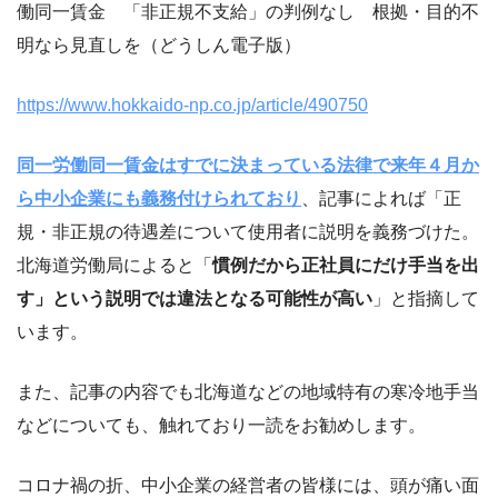
働同一賃金 「非正規不支給」の判例なし 根拠・目的不
明なら見直しを（どうしん電子版）
https://www.hokkaido-np.co.jp/article/490750
同一労働同一賃金はすでに決まっている法律で来年４月か
ら中小企業にも義務付けられており
、記事によれば「正
規・非正規の待遇差について使用者に説明を義務づけた。
北海道労働局によると「
慣例だから正社員にだけ手当を出
す」という説明では違法となる可能性が高い
」と指摘して
います。
また、記事の内容でも北海道などの地域特有の寒冷地手当
などについても、触れており一読をお勧めします。
コロナ禍の折、中小企業の経営者の皆様には、頭が痛い面