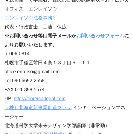
オフィス エンレイソウ
エンレイソウ法務事務所
代表・行政書士 工藤 保広
※お問い合わせ等は電子メールか
お問い合わせフォーム
に
よりお願いいたします。
〒006-0814
札幌市手稲区前田４条１３丁目５－１１
office.enreiso@gmail.com
Tel.090-6692-2558
FAX.011-398-5574
HP:
https://enreiso-legal.com
（株）北海道新事業創造プラザ
インキュベーションマネ
ージャー
北海道科学大学未来デザイン学部講師（非常勤）