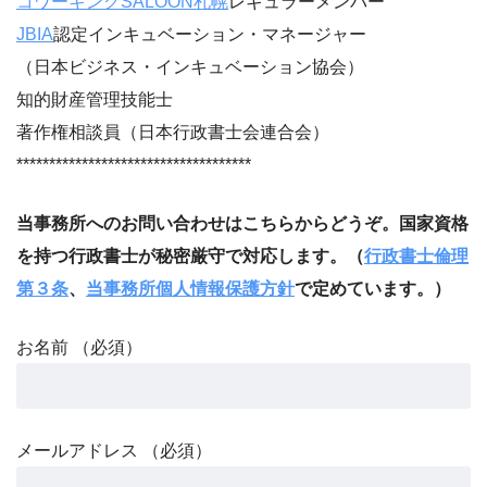
コワーキングSALOON札幌
レギュラーメンバー
JBIA
認定インキュベーション・マネージャー
（日本ビジネス・インキュベーション協会）
知的財産管理技能士
著作権相談員（日本行政書士会連合会）
************************************
当事務所へのお問い合わせはこちらからどうぞ
。国家資格
を持つ行政書士が秘密厳守で対応します。（
行政書士倫理
第３条
、
当事務所個人情報保護方針
で定めています。）
お名前 （必須）
メールアドレス （必須）