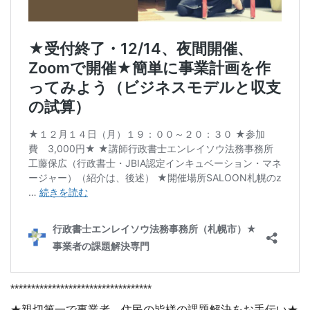
**********************************
★親切第一で事業者、住民の皆様の課題解決をお手伝い★