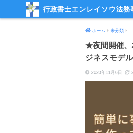
行政書士エンレイソウ法務
ホーム
未分類
★夜間開催、
ジネスモデル
2020年11月6日