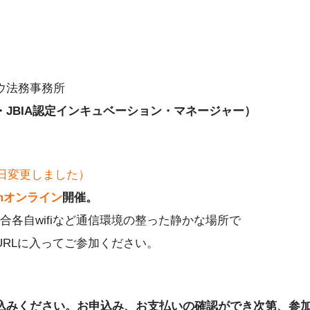
ウ法務事務所
JBIA認定インキュベーション・マネージャー）
8日変更しました）
omオンライン
開催。
場合各自wifiなど通信環境の整った静かな場所で
URLに入ってご参加ください。
込みください。お申込み、お支払いの確認ができ次第、参