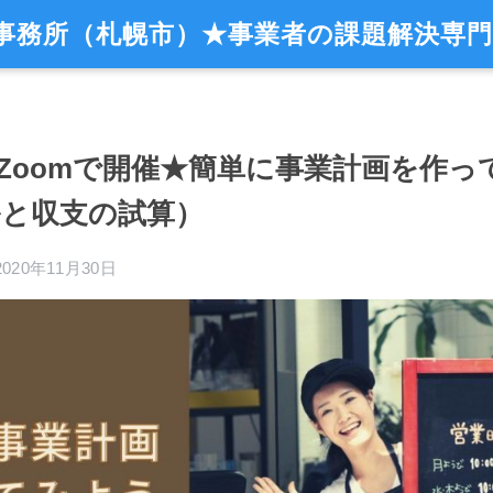
事務所（札幌市）★事業者の課題解決専門
Zoomで開催★簡単に事業計画を作っ
と収支の試算）
2020年11月30日