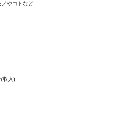
モノやコトなど
収入)