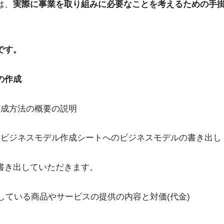
は、
実際に事業を取り組みに必要なことを考えるための手
です。
の作成
ル作成方法の概要の説明
したビジネスモデル作成シートへのビジネスモデルの書き出し
書き出していただきます。
している商品やサービスの提供の内容と対価(代金)