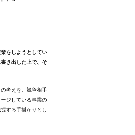
複業をしようとしてい
に書き出した上で、そ
たの考えを、競争相手
メージしている事業の
把握する手掛かりとし