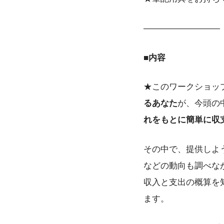
―――――――――
■内容
★このワークショッ
るあなた
が、今頭の
れをもとに簡単に収
その中で、提供しよ
などの動向も調べな
収入と支出の概算を
ます。