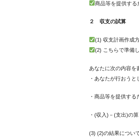
商品等を提供する
２ 収支の試算
(1) 収支計画作
(2) こちらで
あなたに次の内容を
・あなたが行おうと
・商品等を提供する
・(収入)－(支出)の算
(3) (2)の結果につ