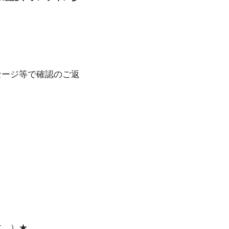
セージ等で確認のご返
す。）★