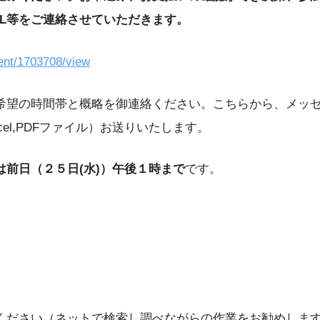
RL等をご連絡させていただきます。
vent/1703708/view
希望の時間帯と概略を御連絡ください。こちらから、メッ
cel,PDFファイル）お送りいたします。
は前日（２５日(水)）午後１時まで
です。
ください（ネットで検索し調べながらの作業をお勧めしま