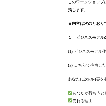
このワークショップ
指します
。
★内容は次のとおり
１ ビジネスモデル
(1) ビジネスモデ
(2) こちらで準備
あなたに次の内容を
あなたが行おうと
売れる理由