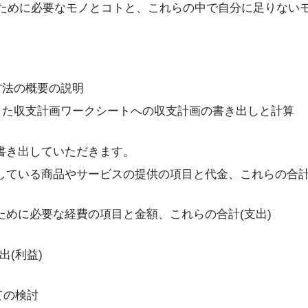
ために必要なモノとコトと、これらの中で自分に足りない
成方法の概要の説明
準備した収支計画ワークシートへの収支計画の書き出しと計算
書き出していただきます。
している商品やサービスの提供の項目と代金、これらの合計(
ために必要な経費の項目と金額、これらの合計(支出)
出(利益)
いての検討