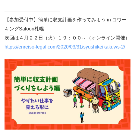
———————————–
【参加受付中】簡単に収支計画を作ってみよう in コワー
キングSaloon札幌
次回は４月２２日（火）１９：００～（オンライン開催）
https://enreiso-legal.com/2020/03/31/syushikeikakuws-2/