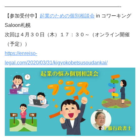
———————————————————————-
【参加受付中】
起業のための個別相談会
in コワーキング
Saloon札幌
次回は４月３０日（木）１７：３０～（オンライン開催
（予定））
https://enreiso-
legal.com/2020/03/31/kigyokobetsusoudankai/