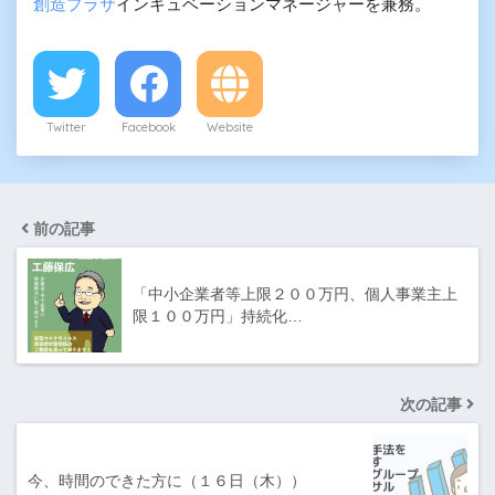
創造プラザ
インキュベーションマネージャーを兼務。
Twitter
Facebook
Website
前の記事
「中小企業者等上限２００万円、個人事業主上
限１００万円」持続化…
次の記事
今、時間のできた方に（１６日（木））