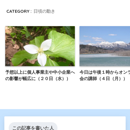
CATEGORY :
日頃の動き
予想以上に個人事業主や中小企業へ
今日は午後１時からオン
の影響が幅広に（２０日（水））
会の講師（４日（月））
この記事を書いた人