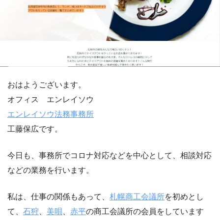
おはようございます。
オフィス エンレイソウ
エンレイソウ法務事務所
工藤保広です。
今日も、事務所でコロナ対応などを中心として、相談対応
などの業務を行います。
私は、仕事の関係もあって、
札幌商工会議所
を初めとし
て、
石狩
、
美唄
、
赤平
の商工会議所の会員をしています