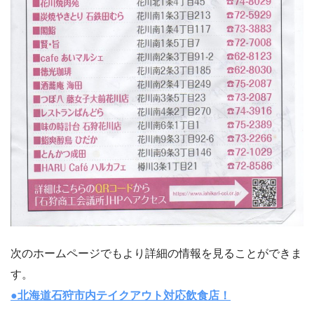
次のホームページでもより詳細の情報を見ることができま
す。
●北海道石狩市内テイクアウト
対応飲食店！