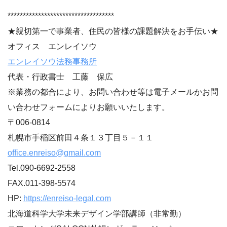
***********************************
★親切第一で事業者、住民の皆様の課題解決をお手伝い★
オフィス エンレイソウ
エンレイソウ法務事務所
代表・行政書士 工藤 保広
※業務の都合により、お問い合わせ等は電子メールかお問
い合わせフォームによりお願いいたします。
〒006-0814
札幌市手稲区前田４条１３丁目５－１１
office.enreiso@gmail.com
Tel.090-6692-2558
FAX.011-398-5574
HP:
https://enreiso-legal.com
北海道科学大学未来デザイン学部講師（非常勤）