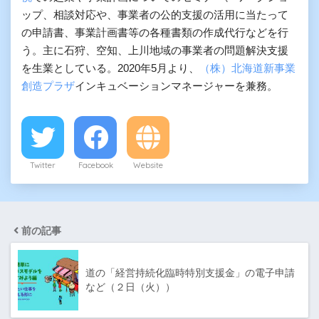
ップ、相談対応や、事業者の公的支援の活用に当たって
の申請書、事業計画書等の各種書類の作成代行などを行
う。主に石狩、空知、上川地域の事業者の問題解決支援
を生業としている。2020年5月より、
（株）北海道新事業
創造プラザ
インキュベーションマネージャーを兼務。
Twitter
Facebook
Website
前の記事
道の「経営持続化臨時特別支援金」の電子申請
など（２日（火））