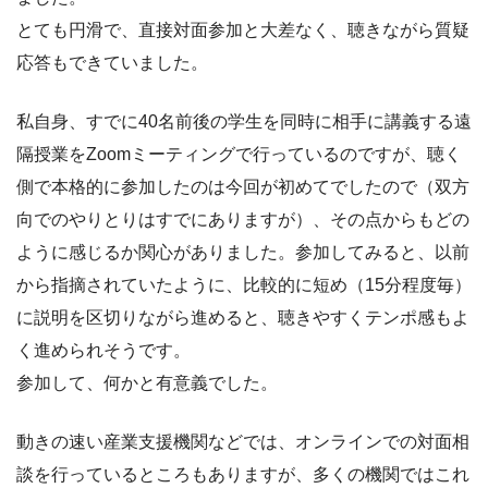
とても円滑で、直接対面参加と大差なく、聴きながら質疑
応答もできていました。
私自身、すでに40名前後の学生を同時に相手に講義する遠
隔授業をZoomミーティングで行っているのですが、聴く
側で本格的に参加したのは今回が初めてでしたので（双方
向でのやりとりはすでにありますが）、その点からもどの
ように感じるか関心がありました。参加してみると、以前
から指摘されていたように、比較的に短め（15分程度毎）
に説明を区切りながら進めると、聴きやすくテンポ感もよ
く進められそうです。
参加して、何かと有意義でした。
動きの速い産業支援機関などでは、オンラインでの対面相
談を行っているところもありますが、多くの機関ではこれ