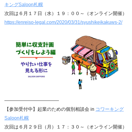
キングSaloon札幌
次回は６月１７日（水）１９：００～（オンライン開催）
https://enreiso-legal.com/2020/03/31/syushikeikakuws-2/
———————————–
【参加受付中】起業のための個別相談会 in
コワーキング
Saloon札幌
次回は６月２９日（月）１７：３０～（オンライン開催）