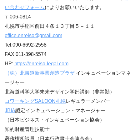
い合わせフォーム
によりお願いいたします。
〒006-0814
札幌市手稲区前田４条１３丁目５－１１
office.enreiso@gmail.com
Tel.090-6692-2558
FAX.011-398-5574
HP:
https://enreiso-legal.com
（株）北海道新事業創造プラザ
インキュベーションマネ
ージャー
北海道科学大学未来デザイン学部講師（非常勤）
コワーキングSALOON札幌
レギュラーメンバー
JBIA
認定インキュベーション・マネージャー
（日本ビジネス・インキュベーション協会）
知的財産管理技能士
著作権相談員（日本行政書士会連合会）