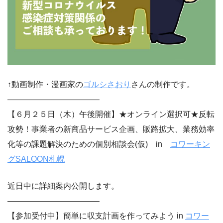
↑動画制作・漫画家の
ゴルシさおり
さんの制作です。
———————————–
【６月２５日（木）午後開催】★オンライン選択可★反転
攻勢！事業者の新商品サービス企画、販路拡大、業務効率
化等の課題解決のための個別相談会(仮) in
コワーキン
グSALOON札幌
近日中に詳細案内公開します。
———————————–
【参加受付中】簡単に収支計画を作ってみよう in
コワー