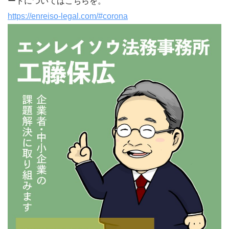
ートについてはこちらを。
https://enreiso-legal.com/#corona