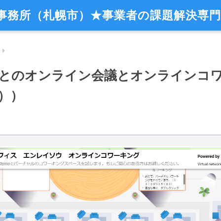
事務所（札幌市）★事業者の課題解決専門
とのオンライン会議とオンラインコ
））