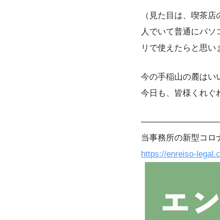
（見た目は、喫茶店
人でいて普通にパソ
リで使えたらと思い
今の手稲山の麓はい
今日も、皆様くれぐ
—————————
当事務所の新型コロ
https://enreiso-legal