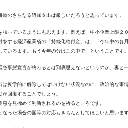
海道のさらなる追加支出は厳しいだろうと思っています。
を張っているようにも思えます。例えば、中小企業上限２
付をする経済産業省の「持続化給付金」は、「今年中の各
しているます。もう今年の分はこの中で、ということです
緊急事態宣言が終わるとは到底思えないというのが、妻と
当は疫学的に解除してはいけない状況なのに、政治的な事
動が回復することでしょう。
終息を見極めて判断されるのを祈るところです。
となった場合の国等の対応もきちんとしてほしいと思いま