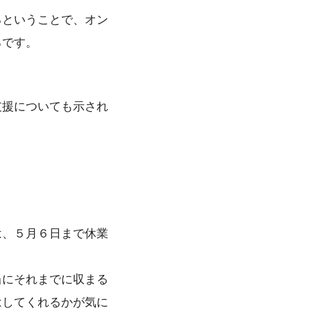
るということで、オン
ろです。
支援についても示され
は、５月６日まで休業
当にそれまでに収まる
はしてくれるかが気に