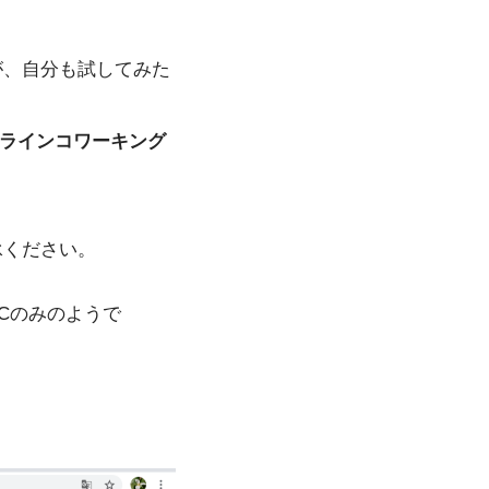
が、自分も試してみた
ンラインコワーキング
承ください。
Cのみのようで