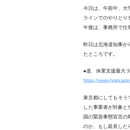
今日は、午前中、大
ラインでのやりとり
午後は、事務所で仕
昨日は北海道知事か
たところです。
●道、休業支援最大
https://www.hokkaido-
東京都にしてもそう
した事業者が対象と
国の緊急事態宣言の
のか、もし延長した