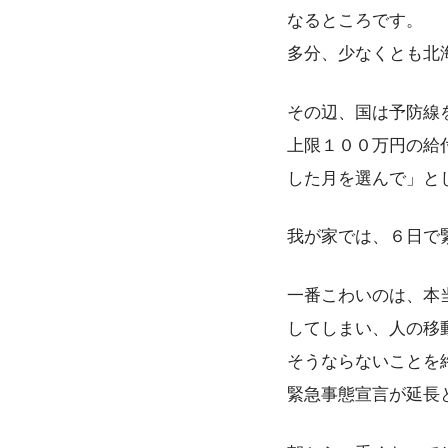
なるところです。
多分、少なくとも北
その辺、国は予防線
上限１００万円の給
した月を選んで」と
我が家では、６日で
一番こわいのは、本
してしまい、人の移
そうならないことを
緊急事態宣言が延長