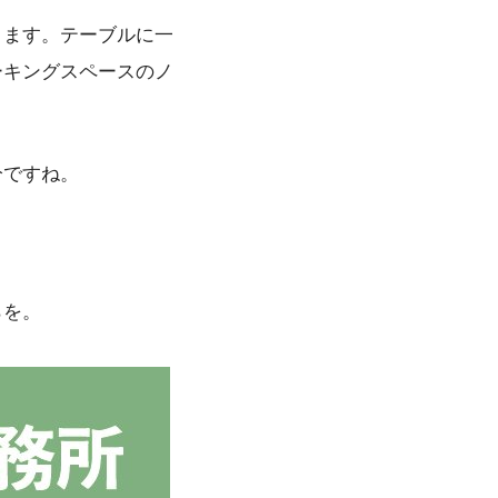
きます。テーブルに一
ーキングスペースのノ
分ですね。
らを。