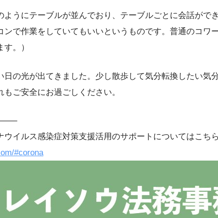
のようにテーブルが並んでおり、テーブルごとに会話がで
コンで作業をしていてもいいというものです。普通のコワ
ます。）
い日の光が出てきました。少し散歩して気分転換したい気
れもご安全にお過ごしください。
——–
ナウイルス感染症対策支援活用のサポートについてはこち
.com/#corona