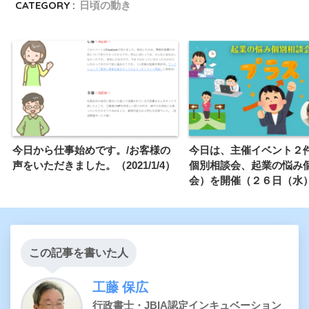
CATEGORY :
日頃の動き
今日から仕事始めです。/お客様の
今日は、主催イベント２
声をいただきました。（2021/1/4）
個別相談会、起業の悩み
会）を開催（２６日（水
この記事を書いた人
工藤 保広
行政書士・JBIA認定インキュベーション