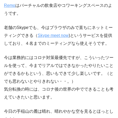
Remo
はバーチャルの飲食店やコワーキングスペースのよ
うです。
老舗のSkypeでも、今はブラウザのみで直ちにネットミー
ティングできる（
Skype meet now
)というサービスを提供
しており、４名までのミーティングなら使えそうです。
今は業務的にはコロナ対策最優先ですが、こういったツー
ルを使って、今までリアルではできなかったやりたいこと
ができるかもという、思いもできて少し楽しいです。（と
でも思わないとやりきれない・・。）
気分転換の時には、コロナ後の世界の中でできることも考
えていきたいと思います。
今日の手稲山の麓は晴れ、晴れやかな空を見るとほっとし