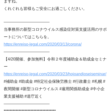
ますね。
くれぐれも皆様もご安全にお過ごしください。
———————————–
当事務所の新型コロナウイルス感染症対策支援活用のサポ
ートについてはこちらを。
https://enreiso-legal.com/2020/03/13/corona/
———————————–
【4/20開催、参加無料】令和２年度補助金＆助成金セミナ
ー
https://enreiso-legal.com/2020/03/23/hojoandjoseiseminar/
#補助金 #助成金 #特定社会保険労務士 #行政書士 #札幌 #
夜間開催 #新型コロナウイルス #雇用関係助成金 #中小企
業支援補助 #道庁近く
———————————–