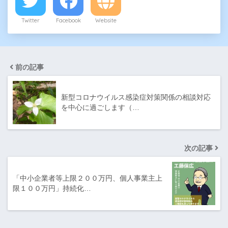
Twitter
Facebook
Website
前の記事
新型コロナウイルス感染症対策関係の相談対応
を中心に過ごします（…
次の記事
「中小企業者等上限２００万円、個人事業主上
限１００万円」持続化…