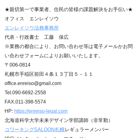
***********************************
★親切第一で事業者、住民の皆様の課題解決をお手伝い★
オフィス エンレイソウ
エンレイソウ法務事務所
代表・行政書士 工藤 保広
※業務の都合により、お問い合わせ等は電子メールかお問
い合わせフォームによりお願いいたします。
〒006-0814
札幌市手稲区前田４条１３丁目５－１１
office.enreiso@gmail.com
Tel.090-6692-2558
FAX.011-398-5574
HP:
https://enreiso-legal.com
北海道科学大学未来デザイン学部講師（非常勤）
コワーキングSALOON札幌
レギュラーメンバー