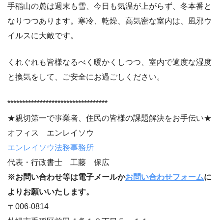
手稲山の麓は週末も雪、今日も気温が上がらず、冬本番と
なりつつあります。寒冷、乾燥、高気密な室内は、風邪ウ
イルスに大敵です。
くれぐれも皆様なるべく暖かくしつつ、室内で適度な湿度
と換気をして、ご安全にお過ごしください。
**********************************
★親切第一で事業者、住民の皆様の課題解決をお手伝い★
オフィス エンレイソウ
エンレイソウ法務事務所
代表・行政書士 工藤 保広
※お問い合わせ等は電子メールか
お問い合わせフォーム
に
よりお願いいたします。
〒006-0814