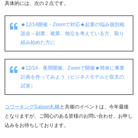
具体的には、次の２点です。
★12/14開催・Zoomで対応★起業の悩み個別相
談会～副業、複業、独立を考えている方、取り
組み始めた方に
★12/14、夜間開催、Zoomで開催★簡単に事業
計画を作ってみよう（ビジネスモデルと収支の
試算）
コワーキングSaloon札幌
と共催のイベントは、今年最後
となりますが、ご関心のある皆様のお問い合わせ、お申し
込みをお待ちしております。