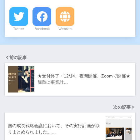
Twitter
Facebook
Website
前の記事
★受付終了・12/14、夜間開催、Zoomで開催★
簡単に事業計…
次の記事
国の成長戦略会議において、その実行計画が取
りまとめられました。…