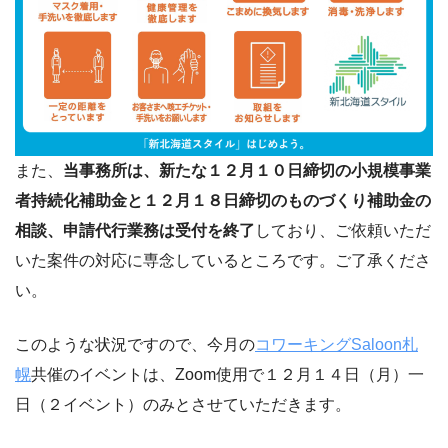
また、
当事務所は、新たな１２月１０日締切の小規模事業
者持続化補助金と１２月１８日締切のものづくり補助金の
相談、申請代行業務は受付を終了
しており、ご依頼いただ
いた案件の対応に専念しているところです。ご了承くださ
い。
このような状況ですので、今月の
コワーキングSaloon札
幌
共催のイベントは、Zoom使用で１２月１４日（月）一
日（２イベント）のみとさせていただきます。