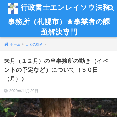
行政書士エンレイソウ法務
事務所（札幌市）★事業者の課
題解決専門
ホーム
日頃の動き
来月（１２月）の当事務所の動き（イベ
ントの予定など）について（３０日
（月））
2020年11月30日