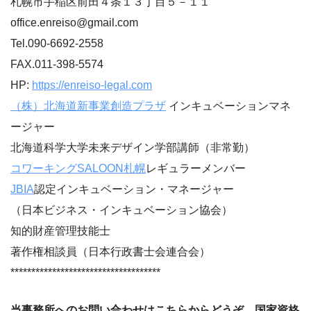
札幌市手稲区前田４条１３丁目５－１１
office.enreiso@gmail.com
Tel.090-6692-2558
FAX.011-398-5574
HP:
https://enreiso-legal.com
（株）北海道新事業創造プラザ
インキュベーションマネ
ージャー
北海道科学大学未来デザイン学部講師（非常勤）
コワーキングSALOON札幌
レギュラーメンバー
JBIA
認定インキュベーション・マネージャー
（日本ビジネス・インキュベーション協会）
知的財産管理技能士
著作権相談員（日本行政書士会連合会）
************************************
当事務所へのお問い合わせはこちらからどうぞ
。国家資格