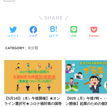
SHARE
LINE
ツイート
シェア
はてブ
Pocket
CATEGORY :
未分類
【5月14日（木）午後開催】★オン
【6/29（月）午後7時～
ライン選択可★コロナ禍対策の国等
ン開催】起業のための個