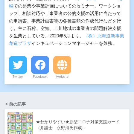
幌
での起業や事業計画についてのセミナー、ワークショ
ップ、相談対応や、事業者の公的支援の活用に当たって
の申請書、事業計画書等の各種書類の作成代行などを行
う。主に石狩、空知、上川地域の事業者の問題解決支援
を生業としている。2020年5月より、
（株）北海道新事業
創造プラザ
インキュベーションマネージャーを兼務。
Twitter
Facebook
Website
前の記事
★わかりやすい★新型コロナ対策支援カード
（弁護士 永野海氏作成…