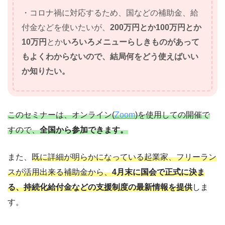
・コロナ禍に対応するため、国などの補助金、給
付金などを使いたいが、
200万円とか100万円とか
10万円
とか
いろいろメニューらしきものがあって
もよくわからないので、結局何をどう使えばいい
か知りたい。
このセミナーは、オンライン(
Zoom
)を使用しての開催で
すので、
全国から参加できます。
また、
既に詳細が明らかになっている起業家、フリーラン
スが活用出来る補助金から、
4月末に国会で正式に決ま
る、持続化給付金などの支援制度の最新情報を提供
しま
す。