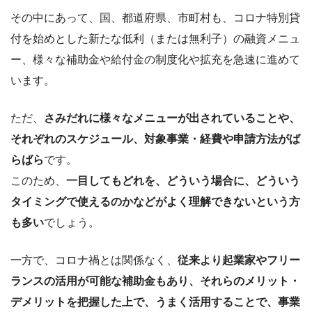
その中にあって、国、都道府県、市町村も、コロナ特別貸
付を始めとした新たな低利（または無利子）の融資メニュ
ー、様々な補助金や給付金の制度化や拡充を急速に進めて
います。
ただ、
さみだれに様々なメニューが出されていることや、
それぞれのスケジュール、対象事業・経費や申請方法がば
らばら
です。
このため、
一目してもどれを、どういう場合に、どういう
タイミングで使えるのかなどがよく理解できないという方
も多い
でしょう。
一方で、コロナ禍とは関係なく、
従来より起業家やフリー
ランスの活用が可能な補助金もあり、それらのメリット・
デメリットを把握した上で、うまく活用することで、事業