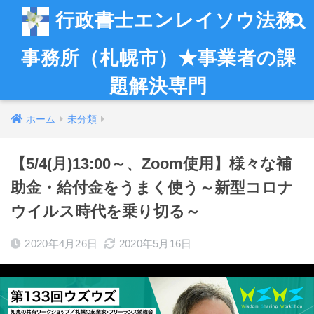
行政書士エンレイソウ法務
事務所（札幌市）★事業者の課
題解決専門
ホーム
未分類
【5/4(月)13:00～、Zoom使用】様々な補
助金・給付金をうまく使う～新型コロナ
ウイルス時代を乗り切る～
2020年4月26日
2020年5月16日