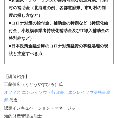
■起業家・フリーランスが使用可能な都道府県、市町
村の補助金（北海道の例、各都道府県、市町村の制
度の探し方など）
■コロナ対策の給付金、補助金の特例など（持続化給
付金、小規模事業者持続化補助金及びIT導入補助金の
特別枠など）
■日本政策金融公庫のコロナ対策融資の事務処理の現
状と注意すべき点
【講師紹介】
工藤保広（くどうやすひろ）氏
オフィス エンレイソウ・行政書士エンレイソウ法務事務
所
代表
認定インキュベーション・マネージャー
知的財産管理技能士