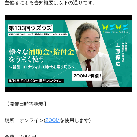
主催者による告知概要は以下の通りです。
【開催日時等概要】
場所：オンライン(
ZOOM
を使用します)
会費：2,000円