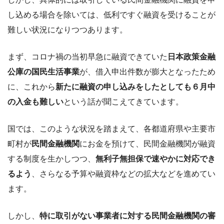
し込める場合を除いては、低利ですぐ融資を受けることが
難しい状況になりつつあります。
まず、コロナ禍の当初早急に融資できていた
日本政策金融
公庫の国民生活事業
が、借入申出件数が膨大となったため
に、これから
新たに融資の申し込みをしたとしても６月中
の入金も難しい
という話が聞こえてきています。
国では、このような状況を踏まえて、各都道府県や主要市
町村が
民間金融機関
にお金を預けて、民間金融機関が融資
する制度を生かしつつ、
無利子無担保で速やかに対応でき
るよう
、さらなる予算や融資枠などの拡大などを進めてい
ます。
しかし、
特に取引がない事業者に対する民間金融機関の審